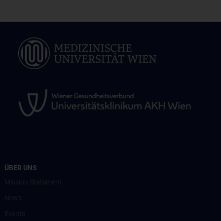
ÜBER UNS
Mission Statement
News
Events