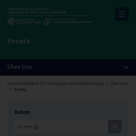
Skip
to
main
content
Events
Über Uns
Universitätsklinik für Orthopädie und Unfallchirurgie
Über Uns
Events
Datum