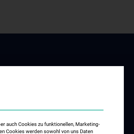
ZU DEN OFFENEN
er
STELLEN
 for
er auch Cookies zu funktionellen, Marketing-
or Orthopaedic
 den Cookies werden sowohl von uns Daten