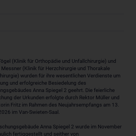
ögel (Klinik für Orthopädie und Unfallchirurgie) und
 Messner (Klinik für Herzchirurgie und Thorakale
hirurgie) wurden für ihre wesentlichen Verdienste um
nung und erfolgreiche Besiedelung des
ngsgebäudes Anna Spiegel 2 geehrt. Die feierliche
chung der Urkunden erfolgte durch Rektor Müller und
torin Fritz im Rahmen des Neujahrsempfangs am 13.
2026 im Van-Swieten-Saal.
schungsgebäude Anna Spiegel 2 wurde im November
lich fertiggestellt und seither von