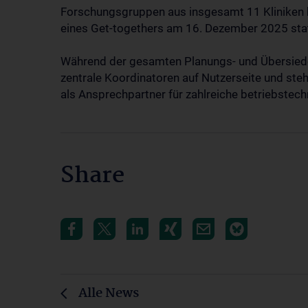
Forschungsgruppen aus insgesamt 11 Kliniken b
eines Get-togethers am 16. Dezember 2025 stat
Während der gesamten Planungs- und Übersiede
zentrale Koordinatoren auf Nutzerseite und ste
als Ansprechpartner für zahlreiche betriebstec
Share
Alle News