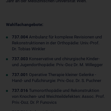
Jahr an der Medizinischen Universität Wien.
Wahlfachangebote:
737.004
Ambulanz für komplexe Revisionen und
Rekonstruktionen in der Orthopädie: Univ.-Prof.
Dr. Tobias Winkler
737.003
Konservative und chirurgische Kinder-
und Jugendorthopädie: Priv.-Doz Dr. M. Willegger
737.001
Operative Therapie kleiner Gelenke -
Hand- und Fußchirurgie: Priv.-Doz. Dr. S. Puchner
737.016
Tumororthopädie und Rekonstruktion
von Knochen- und Weichteildefekten: Assoc. Prof.
Priv.-Doz. Dr. P. Funovics