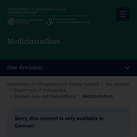
Skip
to
main
content
Medizinstudium
Our devision
Department of Orthopedics and Trauma-Surgery
Our devision
Department of Orthopedics
Studium, Aus- und Weiterbildung
Medizinstudium
Sorry, this content is only available in
German!