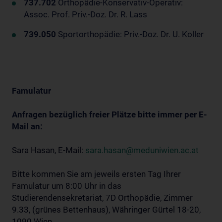
737.702
Orthopädie-Konservativ-Operativ:
Assoc. Prof. Priv.-Doz. Dr. R. Lass
739.050
Sportorthopädie: Priv.-Doz. Dr. U. Koller
Famulatur
Anfragen bezüglich freier Plätze bitte immer per E-
Mail an:
Sara Hasan, E-Mail:
sara.hasan@meduniwien.ac.at
Bitte kommen Sie am jeweils ersten Tag Ihrer
Famulatur um 8:00 Uhr in das
Studierendensekretariat, 7D Orthopädie, Zimmer
9.33, (grünes Bettenhaus), Währinger Gürtel 18-20,
1090 Wien.