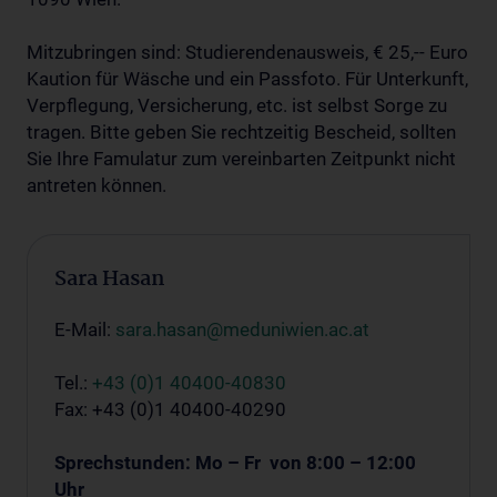
Mitzubringen sind: Studierendenausweis, € 25,-- Euro
Kaution für Wäsche und ein Passfoto. Für Unterkunft,
Verpflegung, Versicherung, etc. ist selbst Sorge zu
tragen. Bitte geben Sie rechtzeitig Bescheid, sollten
Sie Ihre Famulatur zum vereinbarten Zeitpunkt nicht
antreten können.
Sara Hasan
E-Mail:
sara.hasan@meduniwien.ac.a
t
Tel.:
+43 (0)1 40400-40830
Fax: +43 (0)1 40400-40290
Sprechstunden: Mo – Fr von 8:00 – 12:00
Uhr