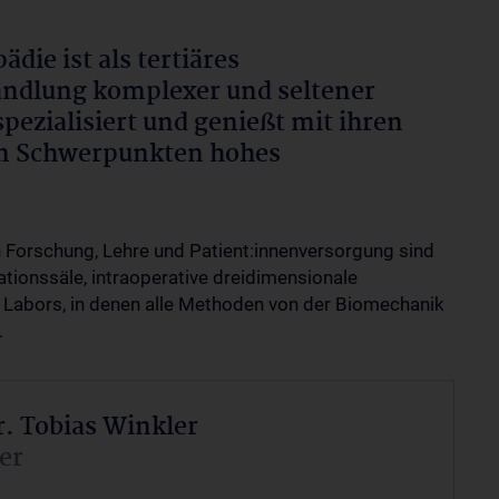
die ist als tertiäres
andlung komplexer und seltener
pezialisiert und genießt mit ihren
en Schwerpunkten hohes
n Forschung, Lehre und Patient:innenversorgung sind
ionssäle, intraoperative dreidimensionale
 Labors, in denen alle Methoden von der Biomechanik
.
r. Tobias Winkler
er