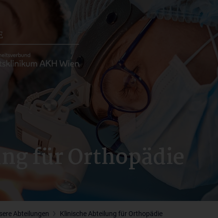
ung für Orthopädie
sere Abteilungen
Klinische Abteilung für Orthopädie