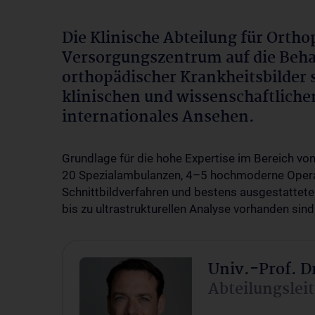
Die Klinische Abteilung für Orthopä
Versorgungszentrum auf die Beh
orthopädischer Krankheitsbilder s
klinischen und wissenschaftlich
internationales Ansehen.
Grundlage für die hohe Expertise im Bereich vo
20 Spezialambulanzen, 4–5 hochmoderne Operat
Schnittbildverfahren und bestens ausgestattete
bis zu ultrastrukturellen Analyse vorhanden sind
Univ.-Prof. D
Abteilungsleit