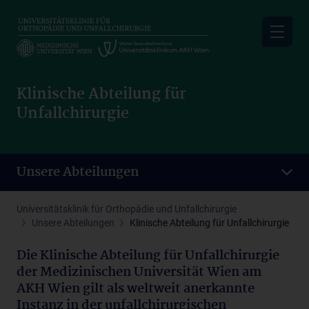
Skip
to
main
content
Klinische Abteilung für
Unfallchirurgie
Unsere Abteilungen
Universitätsklinik für Orthopädie und Unfallchirurgie
Unsere Abteilungen
Klinische Abteilung für Unfallchirurgie
Die Klinische Abteilung für Unfallchirurgie
der Medizinischen Universität Wien am
AKH Wien gilt als weltweit anerkannte
Instanz in der unfallchirurgischen